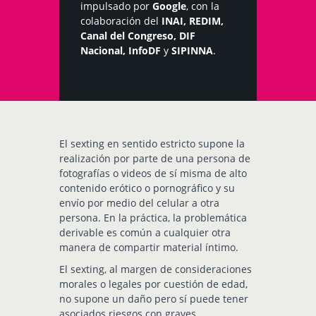
impulsado por
Google
, con la
colaboración del
INAI
,
REDIM
,
Canal del Congreso
,
DIF
Nacional
,
InfoDF
y
SIPINNA
.
El sexting en sentido estricto supone la
realización por parte de una persona de
fotografías o videos de sí misma de alto
contenido erótico o pornográfico y su
envío por medio del celular a otra
persona. En la práctica, la problemática
derivable es común a cualquier otra
manera de compartir material íntimo.
El sexting, al margen de consideraciones
morales o legales por cuestión de edad,
no supone un daño pero sí puede tener
asociados riesgos con graves