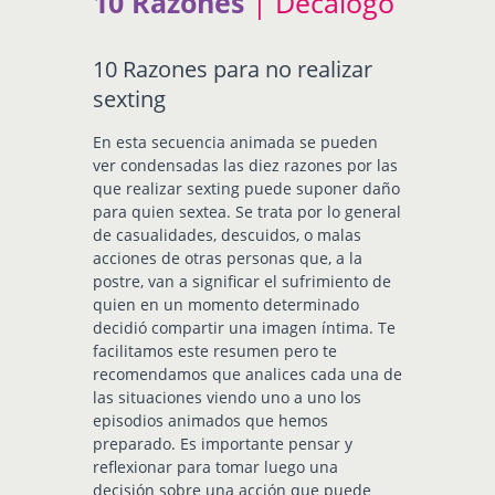
10 Razones
| Decálogo
10 Razones para no realizar
sexting
En esta secuencia animada se pueden
ver condensadas las diez razones por las
que realizar sexting puede suponer daño
para quien sextea. Se trata por lo general
de casualidades, descuidos, o malas
acciones de otras personas que, a la
postre, van a significar el sufrimiento de
quien en un momento determinado
decidió compartir una imagen íntima. Te
facilitamos este resumen pero te
recomendamos que analices cada una de
las situaciones viendo uno a uno los
episodios animados que hemos
preparado. Es importante pensar y
reflexionar para tomar luego una
decisión sobre una acción que puede