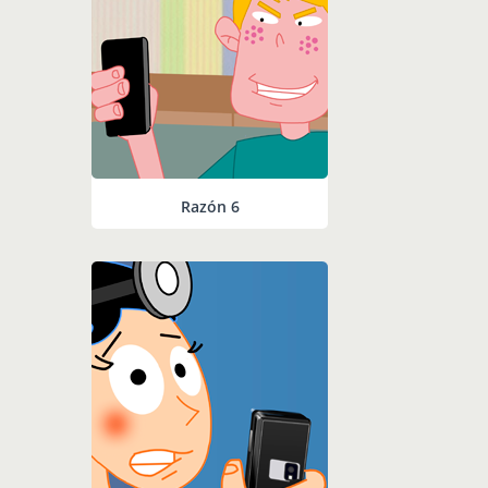
Razón 6