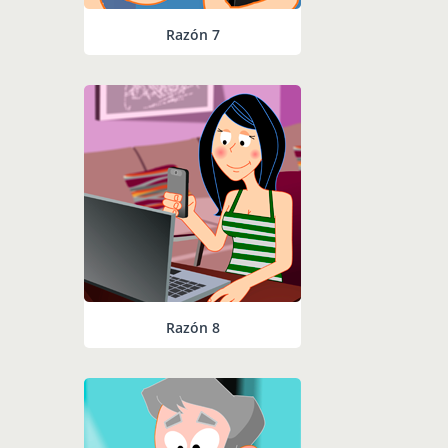
Razón 7
Razón 8