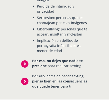
Pérdida de intimidad y
privacidad
Sextorsión: personas que te
chantajean por esas imágenes
Ciberbullying: personas que te
acosan, insultan y molestan
Implicación en delitos de
pornografía infantil si eres
menor de edad
Por eso, no dejes que nadie te
presione
para realizar sexting
Por eso
, antes de hacer sexting,
piensa bien en las consecuencias
que puede tener para ti