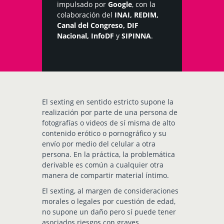
impulsado por
Google
, con la
colaboración del
INAI
,
REDIM
,
Canal del Congreso
,
DIF
Nacional
,
InfoDF
y
SIPINNA
.
El sexting en sentido estricto supone la
realización por parte de una persona de
fotografías o videos de sí misma de alto
contenido erótico o pornográfico y su
envío por medio del celular a otra
persona. En la práctica, la problemática
derivable es común a cualquier otra
manera de compartir material íntimo.
El sexting, al margen de consideraciones
morales o legales por cuestión de edad,
no supone un daño pero sí puede tener
asociados riesgos con graves