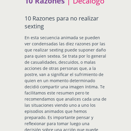
10 Razones
| Decálogo
10 Razones para no realizar
sexting
En esta secuencia animada se pueden
ver condensadas las diez razones por las
que realizar sexting puede suponer daño
para quien sextea. Se trata por lo general
de casualidades, descuidos, o malas
acciones de otras personas que, a la
postre, van a significar el sufrimiento de
quien en un momento determinado
decidió compartir una imagen íntima. Te
facilitamos este resumen pero te
recomendamos que analices cada una de
las situaciones viendo uno a uno los
episodios animados que hemos
preparado. Es importante pensar y
reflexionar para tomar luego una
decisión sobre una acción que puede