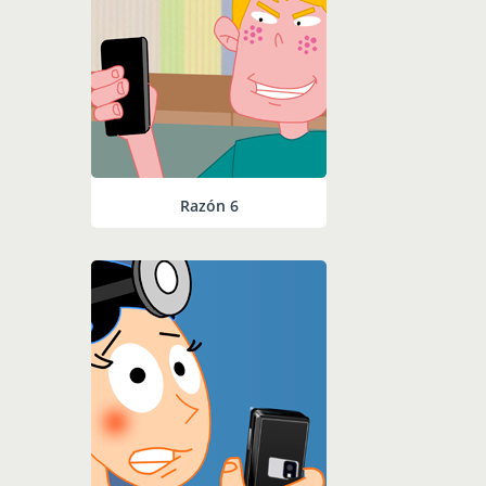
Razón 6