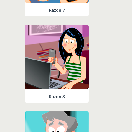
Razón 7
Razón 8